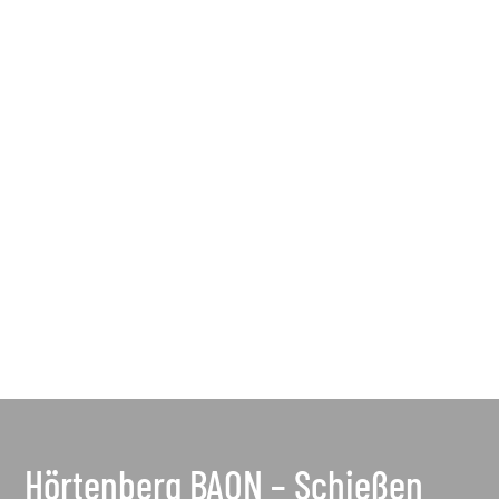
Hörtenberg BAON – Schießen