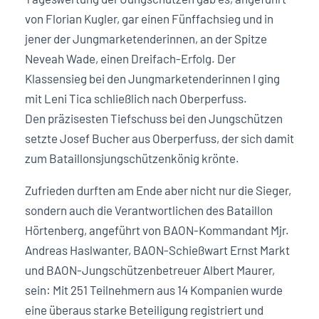
von Florian Kugler, gar einen Fünffachsieg und in
jener der Jungmarketenderinnen, an der Spitze
Neveah Wade, einen Dreifach-Erfolg. Der
Klassensieg bei den Jungmarketenderinnen I ging
mit Leni Tica schließlich nach Oberperfuss.
Den präzisesten Tiefschuss bei den Jungschützen
setzte Josef Bucher aus Oberperfuss, der sich damit
zum Bataillonsjungschützenkönig krönte.
Zufrieden durften am Ende aber nicht nur die Sieger,
sondern auch die Verantwortlichen des Bataillon
Hörtenberg, angeführt von BAON-Kommandant Mjr.
Andreas Haslwanter, BAON-Schießwart Ernst Markt
und BAON-Jungschützenbetreuer Albert Maurer,
sein: Mit 251 Teilnehmern aus 14 Kompanien wurde
eine überaus starke Beteiligung registriert und