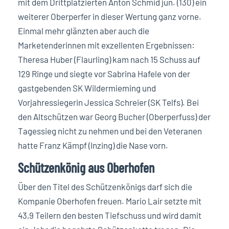
mit dem Drittplatzierten Anton Schmid jun. (130) ein
weiterer Oberperfer in dieser Wertung ganz vorne.
Einmal mehr glänzten aber auch die
Marketenderinnen mit exzellenten Ergebnissen:
Theresa Huber (Flaurling) kam nach 15 Schuss auf
129 Ringe und siegte vor Sabrina Hafele von der
gastgebenden SK Wildermieming und
Vorjahressiegerin Jessica Schreier (SK Telfs). Bei
den Altschützen war Georg Bucher (Oberperfuss) der
Tagessieg nicht zu nehmen und bei den Veteranen
hatte Franz Kämpf (Inzing) die Nase vorn.
Schützenkönig aus Oberhofen
Über den Titel des Schützenkönigs darf sich die
Kompanie Oberhofen freuen. Mario Lair setzte mit
43,9 Teilern den besten Tiefschuss und wird damit