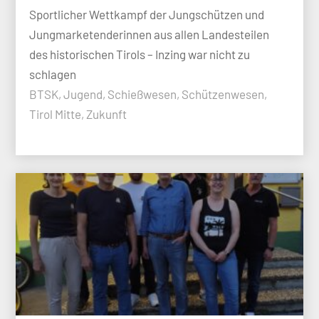
Sportlicher Wettkampf der Jungschützen und
Jungmarketenderinnen aus allen Landesteilen
des historischen Tirols – Inzing war nicht zu
schlagen
BTSK, Jugend, Schießwesen, Schützenwesen,
Tirol Mitte, Zukunft