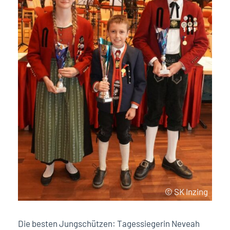
© SK Inzing
Die besten Jungschützen: Tagessiegerin Neveah