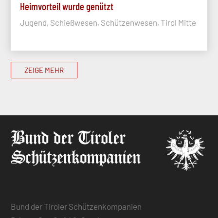
Heimvorteil wurde genützt
Jugend, Schießwesen, Schützenwesen, Tirol Mitte
ZEIGE MEHR
Bund der Tiroler Schützenkompanien