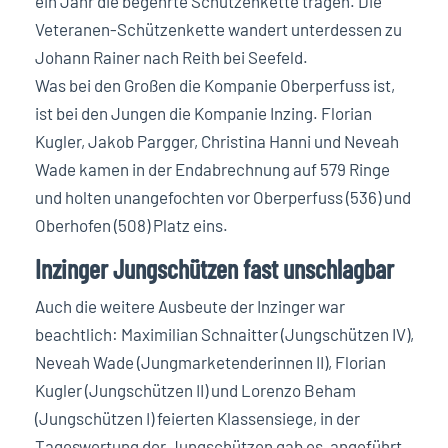
ein Jahr die begehrte Schützenkette tragen. Die
Veteranen-Schützenkette wandert unterdessen zu
Johann Rainer nach Reith bei Seefeld.
Was bei den Großen die Kompanie Oberperfuss ist,
ist bei den Jungen die Kompanie Inzing. Florian
Kugler, Jakob Pargger, Christina Hanni und Neveah
Wade kamen in der Endabrechnung auf 579 Ringe
und holten unangefochten vor Oberperfuss (536) und
Oberhofen (508) Platz eins.
Inzinger Jungschützen fast unschlagbar
Auch die weitere Ausbeute der Inzinger war
beachtlich: Maximilian Schnaitter (Jungschützen IV),
Neveah Wade (Jungmarketenderinnen II), Florian
Kugler (Jungschützen II) und Lorenzo Beham
(Jungschützen I) feierten Klassensiege, in der
Tageswertung der Jungschützen gab es, angeführt