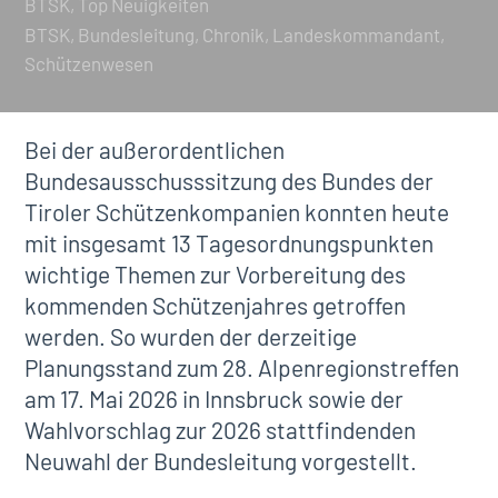
BTSK
,
Top Neuigkeiten
BTSK
Bundesleitung
Chronik
Landeskommandant
Schützenwesen
Bei der außerordentlichen
Bundesausschusssitzung des Bundes der
Tiroler Schützenkompanien konnten heute
mit insgesamt 13 Tagesordnungspunkten
wichtige Themen zur Vorbereitung des
kommenden Schützenjahres getroffen
werden. So wurden der derzeitige
Planungsstand zum 28. Alpenregionstreffen
am 17. Mai 2026 in Innsbruck sowie der
Wahlvorschlag zur 2026 stattfindenden
Neuwahl der Bundesleitung vorgestellt.