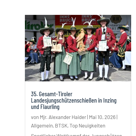
35. Gesamt-Tiroler
Landesjungschützenschießen in Inzing
und Flaurling
von
Mjr. Alexander Haider
|
Mai 10, 2026
|
Allgemein
,
BTSK
,
Top Neuigkeiten
Sportlicher Wettkampf der Jungschützen