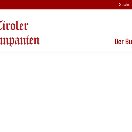
Suche
Der B