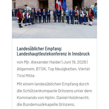
Landesüblicher Empfang:
Landeshauptleutekonferenz in Innsbruck
von
Mjr. Alexander Haider
|
Juni 19, 2026
|
Allgemein
,
BTSK
,
Top Neuigkeiten
,
Viertel
Tirol Mitte
Mit einem landesüblichen Empfang durch
die Schützenkompanie Grinzens unter dem
Kommando von Hptm. Daniel Holzknecht,
die Bundemusikkapelle Grinzens,