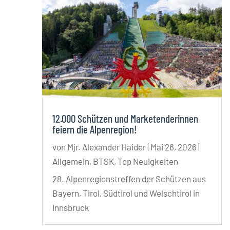
12.000 Schützen und Marketenderinnen
feiern die Alpenregion!
von
Mjr. Alexander Haider
|
Mai 26, 2026
|
Allgemein
,
BTSK
,
Top Neuigkeiten
28. Alpenregionstreffen der Schützen aus
Bayern, Tirol, Südtirol und Welschtirol in
Innsbruck