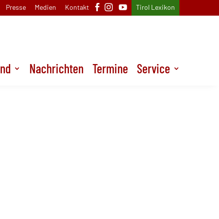
Presse
Medien
Kontakt
Tirol Lexikon
und
Nachrichten
Termine
Service