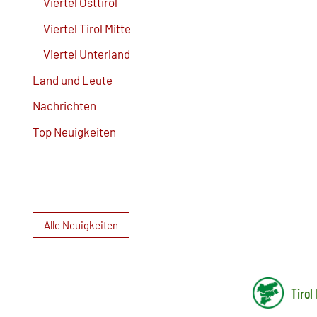
Viertel Osttirol
Viertel Tirol Mitte
Viertel Unterland
Land und Leute
Nachrichten
Top Neuigkeiten
Alle Neuigkeiten
Tirol