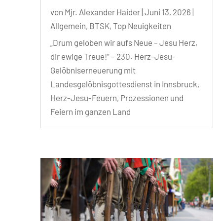
von
Mjr. Alexander Haider
|
Juni 13, 2026
|
Allgemein
,
BTSK
,
Top Neuigkeiten
„Drum geloben wir aufs Neue – Jesu Herz,
dir ewige Treue!“ – 230. Herz-Jesu-
Gelöbniserneuerung mit
Landesgelöbnisgottesdienst in Innsbruck,
Herz-Jesu-Feuern, Prozessionen und
Feiern im ganzen Land