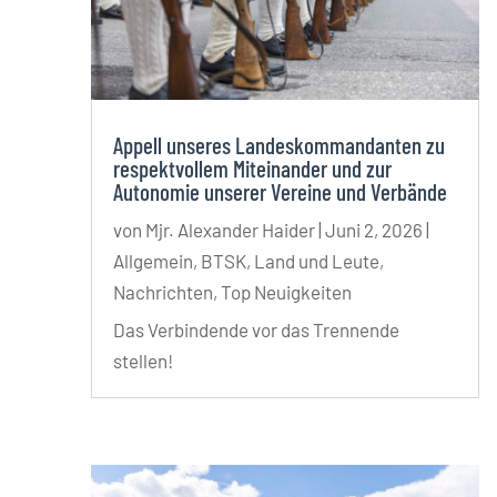
Appell unseres Landeskommandanten zu
respektvollem Miteinander und zur
Autonomie unserer Vereine und Verbände
von
Mjr. Alexander Haider
|
Juni 2, 2026
|
Allgemein
,
BTSK
,
Land und Leute
,
Nachrichten
,
Top Neuigkeiten
Das Verbindende vor das Trennende
stellen!