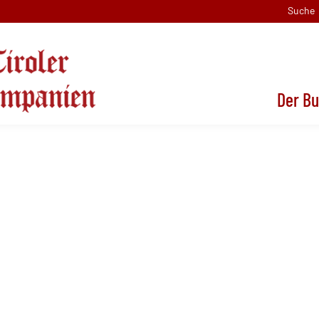
Suche
Der B