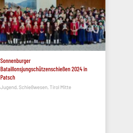
Sonnenburger
Bataillonsjungschützenschießen 2024 in
Patsch
Jugend, Schießwesen, Tirol Mitte