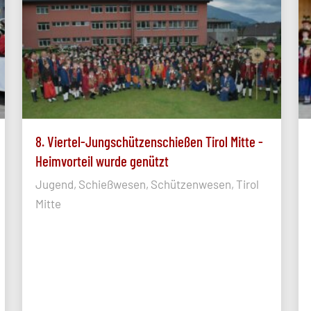
8. Viertel-Jungschützenschießen Tirol Mitte -
Heimvorteil wurde genützt
Jugend, Schießwesen, Schützenwesen, Tirol
Mitte