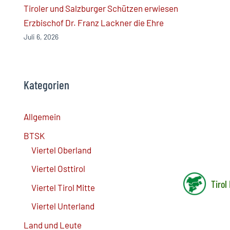
Tiroler und Salzburger Schützen erwiesen
Erzbischof Dr. Franz Lackner die Ehre
Juli 6, 2026
Kategorien
Allgemein
BTSK
Viertel Oberland
Viertel Osttirol
Tirol
Viertel Tirol Mitte
Viertel Unterland
Land und Leute