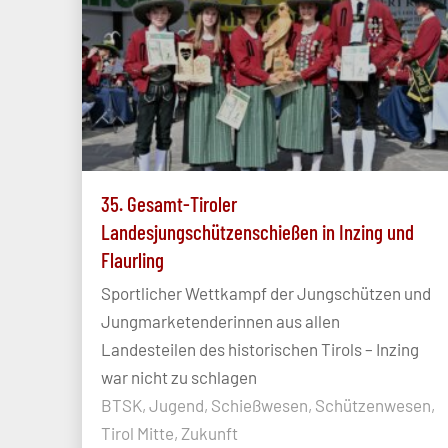
35. Gesamt-Tiroler
Landesjungschützenschießen in Inzing und
Flaurling
Sportlicher Wettkampf der Jungschützen und
Jungmarketenderinnen aus allen
Landesteilen des historischen Tirols – Inzing
war nicht zu schlagen
BTSK, Jugend, Schießwesen, Schützenwesen,
Tirol Mitte, Zukunft