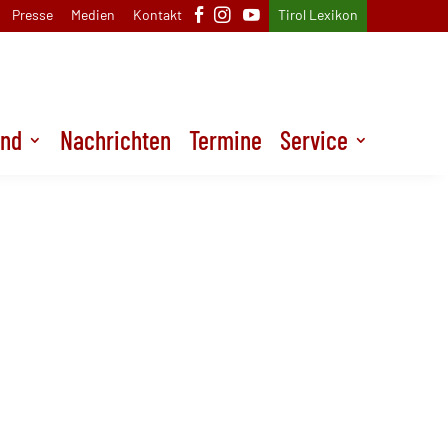
Presse
Medien
Kontakt
Tirol Lexikon
und
Nachrichten
Termine
Service