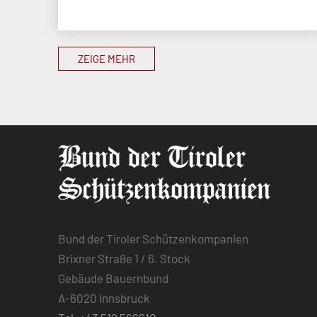
ZEIGE MEHR
Bund der Tiroler Schützenkompanien
Brixner Straße 1 / 6. Stock
Gebäude Bauernbund
A-6020 Innsbruck