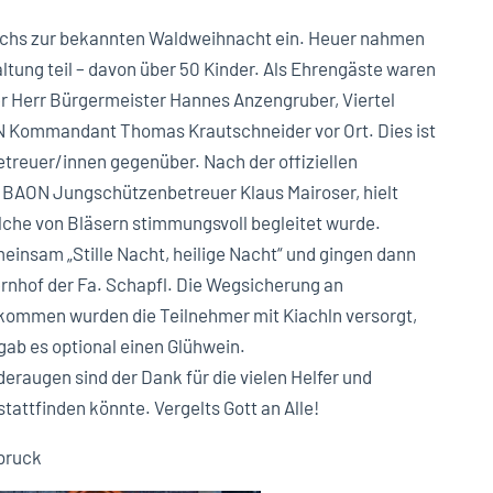
chs zur bekannten Waldweihnacht ein. Heuer nahmen
ltung teil – davon über 50 Kinder. Als Ehrengäste waren
r Herr Bürgermeister Hannes Anzengruber, Viertel
Kommandant Thomas Krautschneider vor Ort. Dies ist
treuer/innen gegenüber. Nach der offiziellen
BAON Jungschützenbetreuer Klaus Mairoser, hielt
che von Bläsern stimmungsvoll begleitet wurde.
nsam „Stille Nacht, heilige Nacht“ und gingen dann
nhof der Fa. Schapfl. Die Wegsicherung an
ommen wurden die Teilnehmer mit Kiachln versorgt,
ab es optional einen Glühwein.
deraugen sind der Dank für die vielen Helfer und
stattfinden könnte. Vergelts Gott an Alle!
bruck