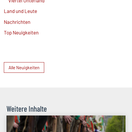
Viertel Unterland
Land und Leute
Nachrichten
Top Neuigkeiten
Alle Neuigkeiten
Weitere Inhalte