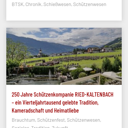
BTSK, Chronik, Schießwesen, Schützenwesen
250 Jahre Schützenkompanie RIED-KALTENBACH
– ein Vierteljahrtausend gelebte Tradition,
Kameradschaft und Heimatliebe
Brauchtum, Schützenfest, Schützenwesen,
Soziales, Tradition, Zukunft