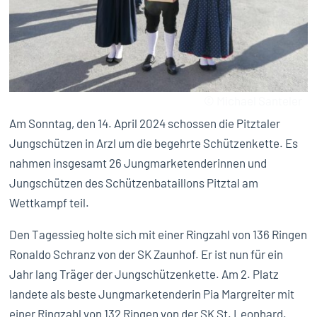
© Michael Santeler
Am Sonntag, den 14. April 2024 schossen die Pitztaler
Jungschützen in Arzl um die begehrte Schützenkette. Es
nahmen insgesamt 26 Jungmarketenderinnen und
Jungschützen des Schützenbataillons Pitztal am
Wettkampf teil.
Den Tagessieg holte sich mit einer Ringzahl von 136 Ringen
Ronaldo Schranz von der SK Zaunhof. Er ist nun für ein
Jahr lang Träger der Jungschützenkette. Am 2. Platz
landete als beste Jungmarketenderin Pia Margreiter mit
einer Ringzahl von 132 Ringen von der SK St. Leonhard.