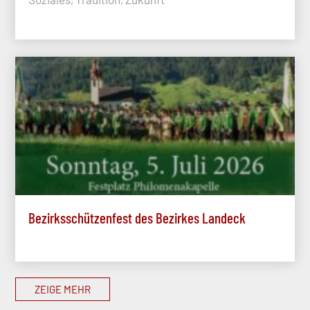
Bezirksschützenfest des Bezirkes Landeck
ZEIGE MEHR