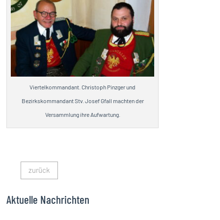
Viertelkommandant. Christoph Pinzger und
Bezirkskommandant Stv. Josef Gfall machten der
Versammlung ihre Aufwartung.
zurück
Aktuelle Nachrichten