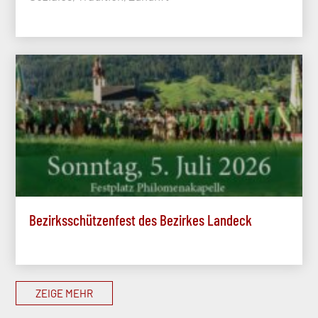
Bezirksschützenfest des Bezirkes Landeck
ZEIGE MEHR