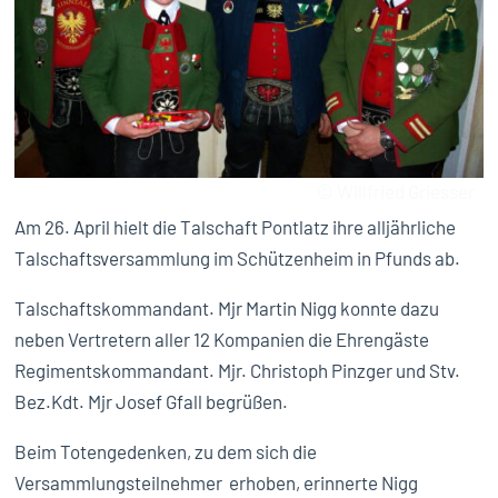
© Willfried Griesser
Am 26. April hielt die Talschaft Pontlatz ihre alljährliche
Talschaftsversammlung im Schützenheim in Pfunds ab.
Talschaftskommandant. Mjr Martin Nigg konnte dazu
neben Vertretern aller 12 Kompanien die Ehrengäste
Regimentskommandant. Mjr. Christoph Pinzger und Stv.
Bez.Kdt. Mjr Josef Gfall begrüßen.
Beim Totengedenken, zu dem sich die
Versammlungsteilnehmer erhoben, erinnerte Nigg