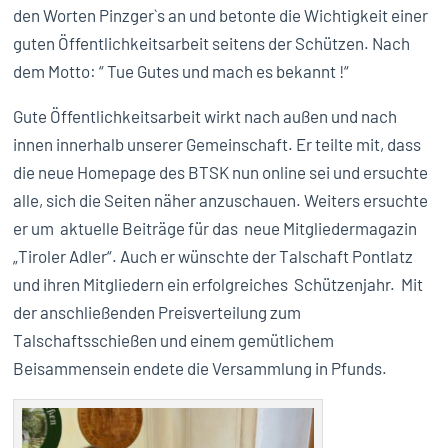
den Worten Pinzger`s an und betonte die Wichtigkeit einer
guten Öffentlichkeitsarbeit seitens der Schützen. Nach
dem Motto: “ Tue Gutes und mach es bekannt !“
Gute Öffentlichkeitsarbeit wirkt nach außen und nach
innen innerhalb unserer Gemeinschaft. Er teilte mit, dass
die neue Homepage des BTSK nun online sei und ersuchte
alle, sich die Seiten näher anzuschauen. Weiters ersuchte
er um aktuelle Beiträge für das neue Mitgliedermagazin
„Tiroler Adler“. Auch er wünschte der Talschaft Pontlatz
und ihren Mitgliedern ein erfolgreiches Schützenjahr. Mit
der anschließenden Preisverteilung zum
Talschaftsschießen und einem gemütlichem
Beisammensein endete die Versammlung in Pfunds.