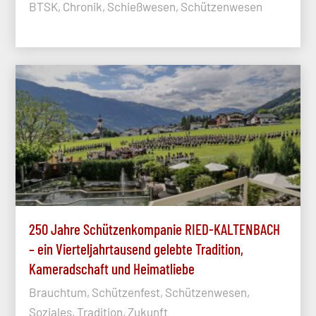
BTSK, Chronik, Schießwesen, Schützenwesen
250 Jahre Schützenkompanie RIED-KALTENBACH
– ein Vierteljahrtausend gelebte Tradition,
Kameradschaft und Heimatliebe
Brauchtum, Schützenfest, Schützenwesen,
Soziales, Tradition, Zukunft